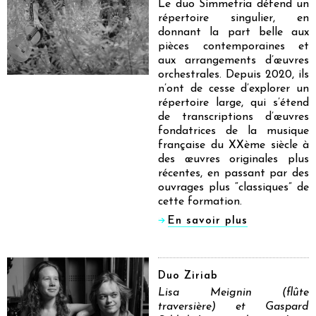
Le duo Simmetria défend un
répertoire singulier, en
donnant la part belle aux
pièces contemporaines et
aux arrangements d’œuvres
orchestrales. Depuis 2020, ils
n’ont de cesse d’explorer un
répertoire large, qui s’étend
de transcriptions d’œuvres
fondatrices de la musique
française du XXème siècle à
des œuvres originales plus
récentes, en passant par des
ouvrages plus “classiques” de
cette formation.
En savoir plus
Duo Ziriab
Lisa Meignin (flûte
traversière) et Gaspard