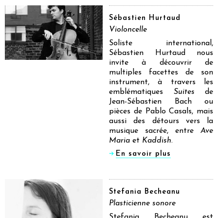
Sébastien Hurtaud
Violoncelle
Soliste international,
Sébastien Hurtaud nous
invite à découvrir de
multiples facettes de son
instrument, à travers les
emblématiques
Suites
de
Jean-Sébastien Bach ou
pièces de Pablo Casals, mais
aussi des détours vers la
musique sacrée, entre
Ave
Maria
et
Kaddish
.
En savoir plus
Stefania Becheanu
Plasticienne sonore
Stefania Becheanu est