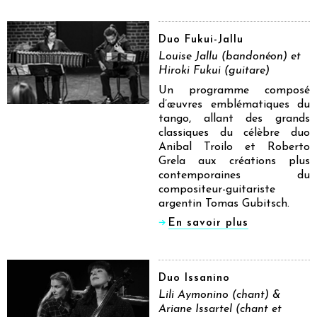
Duo Fukui-Jallu
Louise Jallu (bandonéon) et
Hiroki Fukui (guitare)
Un programme composé
d’œuvres emblématiques du
tango, allant des grands
classiques du célèbre duo
Anibal Troilo et Roberto
Grela aux créations plus
contemporaines du
compositeur-guitariste
argentin Tomas Gubitsch.
En savoir plus
Duo Issanino
Lili Aymonino (chant) &
Ariane Issartel (chant et