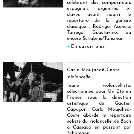
célébrant des compositeurs
espagnols, argentins et
slaves ayant nourri le
répertoire de la guitare
classique : Rodrigo, Asencio,
Tarrega, Guastavino, ou
encore Scriabine/Tansman.
En savoir plus
Carla Moujahed-Coste
Violoncelle
Jeune violoncelliste,
sélectionnée pour Un Eté en
France sous la direction
artistique de Gautier
Capuçon, Carla Moujahed-
Coste aborde le répertoire
soliste du violoncelle, de Bach
à Cassado en passant par
Schumann.