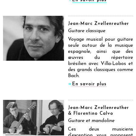
En savoir plus
Jean-Marc Zvellenreuther
Guitare classique
Voyage musical pour guitare
seule autour de la musique
espagnole, ainsi que des
œuvres du répertoire
brésilien avec Villa-Lobos et
des grands classiques comme
Bach.
En savoir plus
Jean-Marc Zvellenreuther
& Florentino Calvo
Guitare et mandoline
Ces deux musiciens
d’exception vous proposent