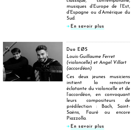
classique, contemporaine,
musiques d’Europe de l’Est,
d’Espagne ou d’Amérique du
Sud.
En savoir plus
Duo EØS
Louis-Guillaume Ferret
(violoncelle) et Angel Villart
(accordéon)
Ces deux jeunes musiciens
initient la rencontre
éclatante du violoncelle et de
l’accordéon, en convoquant
leurs compositeurs de
prédilection : Bach, Saint-
Saëns, Fauré ou encore
Piazzolla.
En savoir plus