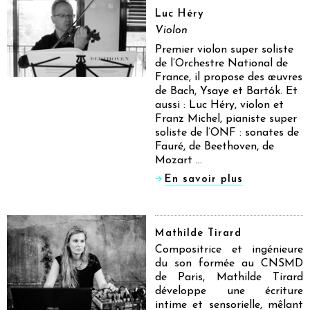
Luc Héry
Violon
Premier violon super soliste
de l’Orchestre National de
France, il propose des œuvres
de Bach, Ysaye et Bartók. Et
aussi : Luc Héry, violon et
Franz Michel, pianiste super
soliste de l’ONF : sonates de
Fauré, de Beethoven, de
Mozart …
En savoir plus
Mathilde Tirard
Compositrice et ingénieure
du son formée au CNSMD
de Paris, Mathilde Tirard
développe une écriture
intime et sensorielle, mêlant