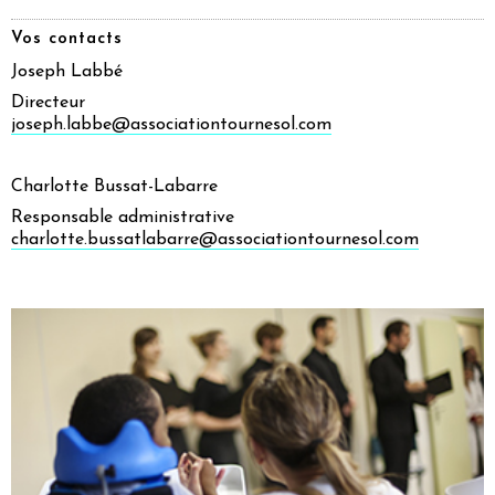
Vos contacts
Joseph Labbé
Directeur
joseph.labbe@associationtournesol.com
Charlotte Bussat-Labarre
Responsable administrative
charlotte.bussatlabarre@associationtournesol.com