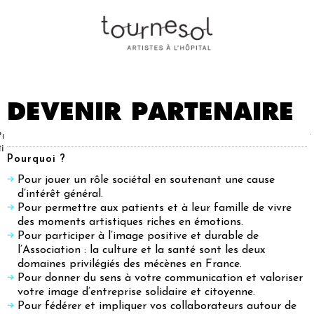
DEVENIR PARTENAIRE
Projets
Nos
Partenaires
Nous
Presse
Contact
tistiques
artistes
soutenir
Pourquoi ?
Pour jouer un rôle sociétal en soutenant une cause
d’intérêt général.
Pour permettre aux patients et à leur famille de vivre
des moments artistiques riches en émotions.
Pour participer à l’image positive et durable de
l’Association : la culture et la santé sont les deux
domaines privilégiés des mécènes en France.
Pour donner du sens à votre communication et valoriser
votre image d’entreprise solidaire et citoyenne.
Pour fédérer et impliquer vos collaborateurs autour de