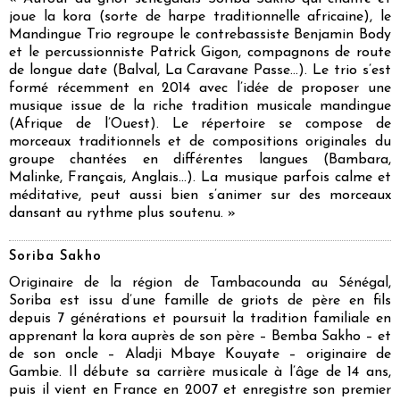
joue la kora (sorte de harpe traditionnelle africaine), le
Mandingue Trio regroupe le contrebassiste Benjamin Body
et le percussionniste Patrick Gigon, compagnons de route
de longue date (Balval, La Caravane Passe…). Le trio s’est
formé récemment en 2014 avec l’idée de proposer une
musique issue de la riche tradition musicale mandingue
(Afrique de l’Ouest). Le répertoire se compose de
morceaux traditionnels et de compositions originales du
groupe chantées en différentes langues (Bambara,
Malinke, Français, Anglais…). La musique parfois calme et
méditative, peut aussi bien s’animer sur des morceaux
dansant au rythme plus soutenu. »
Soriba Sakho
Originaire de la région de Tambacounda au Sénégal,
Soriba est issu d’une famille de griots de père en fils
depuis 7 générations et poursuit la tradition familiale en
apprenant la kora auprès de son père – Bemba Sakho – et
de son oncle – Aladji Mbaye Kouyate – originaire de
Gambie. Il débute sa carrière musicale à l’âge de 14 ans,
puis il vient en France en 2007 et enregistre son premier