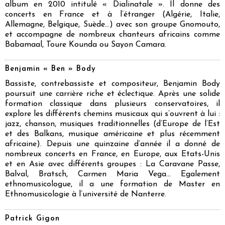
album en 2010 intitulé « Dialinatale ». Il donne des
concerts en France et à l’étranger (Algérie, Italie,
Allemagne, Belgique, Suède…) avec son groupe Gnomouto,
et accompagne de nombreux chanteurs africains comme
Babamaal, Toure Kounda ou Sayon Camara.
Benjamin « Ben » Body
Bassiste, contrebassiste et compositeur, Benjamin Body
poursuit une carrière riche et éclectique. Après une solide
formation classique dans plusieurs conservatoires, il
explore les différents chemins musicaux qui s’ouvrent à lui :
jazz, chanson, musiques traditionnelles (d’Europe de l’Est
et des Balkans, musique américaine et plus récemment
africaine). Depuis une quinzaine d’année il a donné de
nombreux concerts en France, en Europe, aux Etats-Unis
et en Asie avec différents groupes : La Caravane Passe,
Balval, Bratsch, Carmen Maria Vega… Egalement
ethnomusicologue, il a une formation de Master en
Ethnomusicologie à l’université de Nanterre.
Patrick Gigon