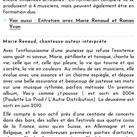
produisent à 4 musiciens, mais peuvent également être en
formation duo.
Voir aussi : Entretien avec Marie Renaud et Ronan
Yvon
Marie Renaud, chanteuse-auteur-interprète
Avec l’enthousiasme d’une jeunesse qui refuse l’existence
sans goût ni saveur, Marie, pétillante et tonique, chante la
vie, celle qui rit, celle qui pleure, la vie qui tourne et qui
s’arrête, la vie en couleurs. Au milieu de ses musiciens, elle
évolue avec une aisance et un charme espiègle, et dépose
avec une belle assurance et beaucoup de justesse ses mots
sur une musique rythmée, parfois métissée. Un premier
album,
Vas-y comme j’t’pousse !
, est sorti en 2004
(Paulette La Prod / L’Autre Distribution). Le deuxième est
sorti en juin 2010.
Elle compte à son actif près d’une centaine de concerts
dans des bars, des salles et des festivals aux quatre coins
de la France, ainsi qu’en Suisse, en Allemagne et en
Belgique, et de nombreuses premières parties d’artistes,