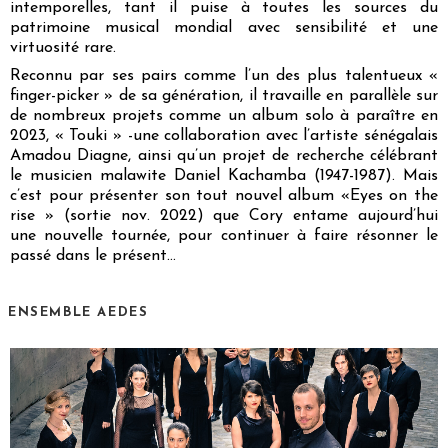
intemporelles, tant il puise à toutes les sources du
patrimoine musical mondial avec sensibilité et une
virtuosité rare.
Reconnu par ses pairs comme l’un des plus talentueux «
finger-picker » de sa génération, il travaille en parallèle sur
de nombreux projets comme un album solo à paraître en
2023, « Touki » -une collaboration avec l’artiste sénégalais
Amadou Diagne, ainsi qu’un projet de recherche célébrant
le musicien malawite Daniel Kachamba (1947-1987). Mais
c’est pour présenter son tout nouvel album «Eyes on the
rise » (sortie nov. 2022) que Cory entame aujourd’hui
une nouvelle tournée, pour continuer à faire résonner le
passé dans le présent…
ENSEMBLE AEDES