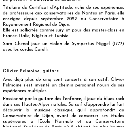
Titulaire du Certificat d’Aptitude, riche de ses expériences
de professeure aux conservatoires de Nantes et Paris, elle
enseigne depuis septembre 2022 au Conservatoire à
Rayonnement Régional de Dijon.
Elle est sollicitée comme jury et pour des master-class en
France, Italie, Nigéria et Tunisie.
Sara Chenal joue un violon de Sympertus Niggel (1777)
avec les cordes Corelli.
Olivier Pelmoine, guitare
Avec déjà plus de cinq cent concerts à son actif,
Olivier
Pelmoine
s’est inventé un chemin personnel nourri de ses
expériences multiples.
Passionné par la guitare dès l’enfance, il joue du blues-rock
dans ses Hautes-Alpes natales. Sa soif d’apprendre lui fait
découvrir la musique classique, qu’il approfondit au
Conservatoire de Dijon, avant de consacrer ses études
supérieures à l’Ecole Normale et au Conservatoire