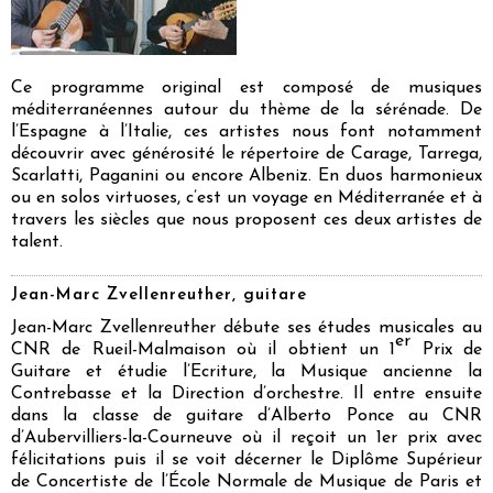
Ce programme original est composé de musiques
méditerranéennes autour du thème de la sérénade. De
l’Espagne à l’Italie, ces artistes nous font notamment
découvrir avec générosité le répertoire de Carage, Tarrega,
Scarlatti, Paganini ou encore Albeniz. En duos harmonieux
ou en solos virtuoses, c’est un voyage en Méditerranée et à
travers les siècles que nous proposent ces deux artistes de
talent.
Jean-Marc Zvellenreuther, guitare
Jean-Marc Zvellenreuther débute ses études musicales au
er
CNR de Rueil-Malmaison où il obtient un 1
Prix de
Guitare et étudie l’Ecriture, la Musique ancienne la
Contrebasse et la Direction d’orchestre. Il entre ensuite
dans la classe de guitare d’Alberto Ponce au CNR
d’Aubervilliers-la-Courneuve où il reçoit un 1er prix avec
félicitations puis il se voit décerner le Diplôme Supérieur
de Concertiste de l’École Normale de Musique de Paris et