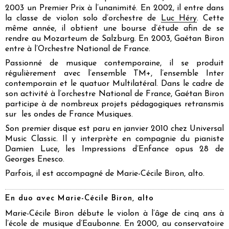
2003 un Premier Prix à l’unanimité. En 2002, il entre dans
la classe de violon solo d’orchestre de
Luc Héry
. Cette
même année, il obtient une bourse d’étude afin de se
rendre au Mozarteum de Salzburg. En 2003, Gaétan Biron
entre à l’Orchestre National de France.
Passionné de musique contemporaine, il se produit
régulièrement avec l’ensemble TM+, l’ensemble Inter
contemporain et le quatuor Multilatéral. Dans le cadre de
son activité à l’orchestre National de France, Gaétan Biron
participe à de nombreux projets pédagogiques retransmis
sur les ondes de France Musiques.
Son premier disque est paru en janvier 2010 chez Universal
Music Classic. Il y interprète en compagnie du pianiste
Damien Luce, les Impressions d’Enfance opus 28 de
Georges Enesco.
Parfois, il est accompagné de Marie-Cécile Biron, alto.
En duo avec Marie-Cécile Biron, alto
Marie-Cécile Biron débute le violon à l’âge de cinq ans à
l’école de musique d’Eaubonne. En 2000, au conservatoire