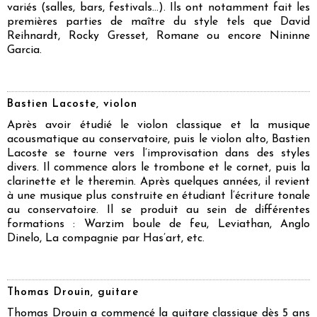
variés (salles, bars, festivals…). Ils ont notamment fait les
premières parties de maître du style tels que David
Reihnardt, Rocky Gresset, Romane ou encore Nininne
Garcia.
Bastien Lacoste, violon
Après avoir étudié le violon classique et la musique
acousmatique au conservatoire, puis le violon alto, Bastien
Lacoste se tourne vers l’improvisation dans des styles
divers. Il commence alors le trombone et le cornet, puis la
clarinette et le theremin. Après quelques années, il revient
à une musique plus construite en étudiant l’écriture tonale
au conservatoire. Il se produit au sein de différentes
formations : Warzim boule de feu, Leviathan, Anglo
Dinelo, La compagnie par Has’art, etc.
Thomas Drouin, guitare
Thomas Drouin a commencé la guitare classique dès 5 ans