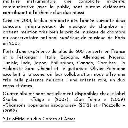
maîtrise instrumentale, une complicité évidente,
communicative avec le public, sont autant d’éléments
contribuant à l’alchimie d’un duo réussi.
Créé en 2001, le duo remporte dès l’année suivante deux
concours internationaux de musique de chambre et
obtient mention très bien le prix de musique de chambre
au conservatoire national supérieur de musique de Paris
en 2005.
Forts d’une expérience de plus de 600 concerts en France
et à l’étranger : Italie, Espagne, Allemagne, Nigéria,
Tunisie, Inde, Japon, Philippines, Canada, Caraïbes… la
violoniste Sara Chenal et le guitariste Olivier Pelmoine
excellent à la scène, où leur collaboration nous offre une
très belle présence musicale : une entente rare, un duo
corps et âmes.
Quatre albums sont actuellement disponibles chez le label
Skarbo : «Taïgo » (2007), «San Telmo » (2009)
«Chansons populaires espagnoles» (2012) et «Piazzolla »
(2022).
Site officiel du duo Cordes et Âmes