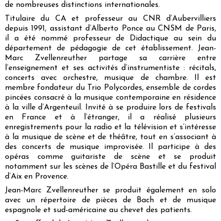
de nombreuses distinctions internationales.
Titulaire du CA et professeur au CNR d’Aubervilliers
depuis 1991, assistant d’Alberto Ponce au CNSM de Paris,
il a été nommé professeur de Didactique au sein du
département de pédagogie de cet établissement. Jean-
Marc Zvellenreuther partage sa carrière entre
l’enseignement et ses activités d’instrumentiste : récitals,
concerts avec orchestre, musique de chambre. Il est
membre fondateur du Trio Polycordes, ensemble de cordes
pincées consacré à la musique contemporaine en résidence
à la ville d’Argenteuil. Invité à se produire lors de festivals
en France et à l’étranger, il a réalisé plusieurs
enregistrements pour la radio et la télévision et s’intéresse
à la musique de scène et de théâtre, tout en s’associant à
des concerts de musique improvisée. Il participe à des
opéras comme guitariste de scène et se produit
notamment sur les scènes de l’Opéra Bastille et du festival
d’Aix en Provence.
Jean-Marc Zvellenreuther se produit également en solo
avec un répertoire de pièces de Bach et de musique
espagnole et sud-américaine au chevet des patients.