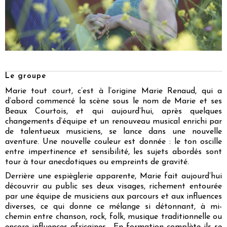
Le groupe
Marie tout court, c’est à l’origine Marie Renaud, qui a
d’abord commencé la scène sous le nom de Marie et ses
Beaux Courtois, et qui aujourd’hui, après quelques
changements d’équipe et un renouveau musical enrichi par
de talentueux musiciens, se lance dans une nouvelle
aventure. Une nouvelle couleur est donnée : le ton oscille
entre impertinence et sensibilité, les sujets abordés sont
tour à tour anecdotiques ou empreints de gravité.
Derrière une espièglerie apparente, Marie fait aujourd’hui
découvrir au public ses deux visages, richement entourée
par une équipe de musiciens aux parcours et aux influences
diverses, ce qui donne ce mélange si détonnant, à mi-
chemin entre chanson, rock, folk, musique traditionnelle ou
encore influences africaines… En formation complète ils se