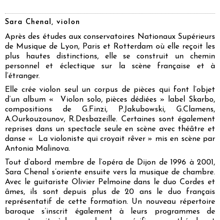
Sara Chenal, violon
Après des études aux conservatoires Nationaux Supérieurs
de Musique de Lyon, Paris et Rotterdam où elle reçoit les
plus hautes distinctions, elle se construit un chemin
personnel et éclectique sur la scène française et à
l’étranger.
Elle crée violon seul un corpus de pièces qui font l’objet
d’un album « Violon solo, pièces dédiées » label Skarbo,
compositions de G.Finzi, P.Jakubowski, G.Clamens,
A.Ourkouzounov, R.Desbazeille. Certaines sont également
reprises dans un spectacle seule en scène avec théâtre et
danse « La violoniste qui croyait rêver » mis en scène par
Antonia Malinova.
Tout d’abord membre de l’opéra de Dijon de 1996 à 2001,
Sara Chenal s’oriente ensuite vers la musique de chambre.
Avec le guitariste Olivier Pelmoine dans le duo Cordes et
âmes, ils sont depuis plus de 20 ans le duo français
représentatif de cette formation. Un nouveau répertoire
baroque s’inscrit également à leurs programmes de