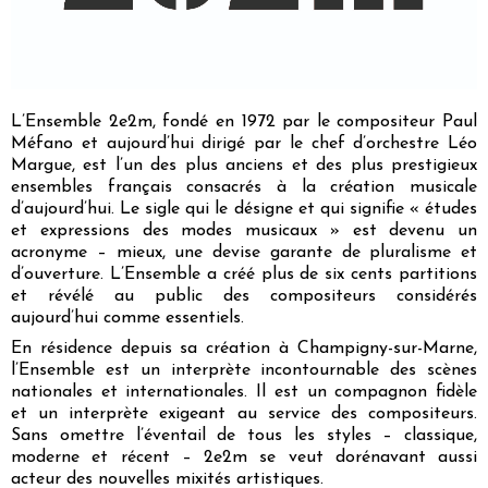
L’Ensemble 2e2m, fondé en 1972 par le compositeur Paul
Méfano et aujourd’hui dirigé par le chef d’orchestre Léo
Margue, est l’un des plus anciens et des plus prestigieux
ensembles français consacrés à la création musicale
d’aujourd’hui. Le sigle qui le désigne et qui signifie «
é
tudes
et
e
xpressions des
m
odes
m
usicaux » est devenu un
acronyme – mieux, une devise garante de pluralisme et
d’ouverture. L’Ensemble a créé plus de six cents partitions
et révélé au public des compositeurs considérés
aujourd’hui comme essentiels.
En résidence depuis sa création à Champigny-sur-Marne,
l’Ensemble est un interprète incontournable des scènes
nationales et internationales. Il est un compagnon fidèle
et un interprète exigeant au service des compositeurs.
Sans omettre l’éventail de tous les styles – classique,
moderne et récent – 2e2m se veut dorénavant aussi
acteur des nouvelles mixités artistiques.