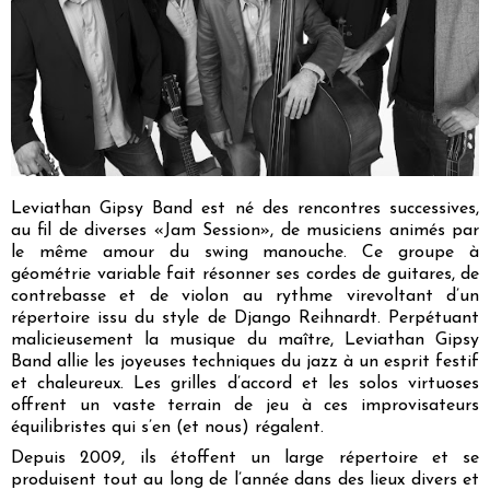
Leviathan Gipsy Band est né des rencontres successives,
au fil de diverses «Jam Session», de musiciens animés par
le même amour du swing manouche. Ce groupe à
géométrie variable fait résonner ses cordes de guitares, de
contrebasse et de violon au rythme virevoltant d’un
répertoire issu du style de Django Reihnardt. Perpétuant
malicieusement la musique du maître, Leviathan Gipsy
Band allie les joyeuses techniques du jazz à un esprit festif
et chaleureux. Les grilles d’accord et les solos virtuoses
offrent un vaste terrain de jeu à ces improvisateurs
équilibristes qui s’en (et nous) régalent.
Depuis 2009, ils étoffent un large répertoire et se
produisent tout au long de l’année dans des lieux divers et