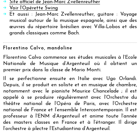
Site officiel de Jean-Marc Zvellenreuther
Voir l’Opérette Swing
Et aussi : Jean-Marc Zvellenreuther, guitare : Voyage
musical autour de la musique espagnole, ainsi que des
œuvres du répertoire brésilien avec Villa-Lobos et des
grands classiques comme Bach.
Florentino Calvo, mandoline
Florentino Calvo commence ses études musicales à l’Ecole
Nationale de Musique d’Argenteuil où il obtient un
premier prix dans la classe de Mario Monti.
Il se perfectionne ensuite en Italie avec Ugo Orlandi.
Depuis, il se produit en soliste et en musique de chambre,
notamment avec le pianiste Maurice Chancelade ; il est
appelé à se produire régulièrement avec l’Orchestre du
théâtre national de l’Opéra de Paris, avec l’Orchestre
national de France et l’ensemble Intercontemporain. Il est
professeur à l’ENM d’Argenteuil et anime toute l’année
des masters classes en France et à l’étranger. Il dirige
l’orchestre à plectre l’Estudiantina d’Argenteuil.