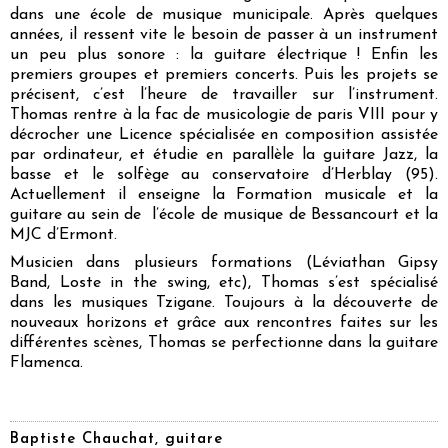
dans une école de musique municipale. Après quelques
années, il ressent vite le besoin de passer à un instrument
un peu plus sonore : la guitare électrique ! Enfin les
premiers groupes et premiers concerts. Puis les projets se
précisent, c’est l’heure de travailler sur l’instrument.
Thomas rentre à la fac de musicologie de paris VIII pour y
décrocher une Licence spécialisée en composition assistée
par ordinateur, et étudie en parallèle la guitare Jazz, la
basse et le solfège au conservatoire d’Herblay (95).
Actuellement il enseigne la Formation musicale et la
guitare au sein de l’école de musique de Bessancourt et la
MJC d’Ermont.
Musicien dans plusieurs formations (Léviathan Gipsy
Band, Loste in the swing, etc), Thomas s’est spécialisé
dans les musiques Tzigane. Toujours à la découverte de
nouveaux horizons et grâce aux rencontres faites sur les
différentes scènes, Thomas se perfectionne dans la guitare
Flamenca.
Baptiste Chauchat, guitare