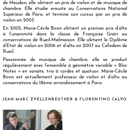
de Meudon, elle obtient un prix de violon et de musique de
chambre. Elle étudie ensuite au Conservatoire National
Supérieur de Paris, et termine son cursus par un prix de
violon en 2003.
En 2005, Marie-Cécile Biron obtient un premier prix d’alto
à l’unanimité dans la classe de Françoise Gnéri au
conservatoire de Rueil-Malmaison. Elle obtient le Diplôme
d’Etat de violon en 2006 et d’alto en 2007 au Cefedem de
Rueil.
Passionnée de musique de chambre, elle se produit
régulièrement avec l’ensemble à géométrie variable « Bloc
Notes » en sonate, trio à cordes et quatuor. Marie-Cécile
Biron est actuellement professeur de violon et d’alto au
conservatoire du 18éme arrondissement à Paris.
JEAN-MARC ZVELLENREUTHER & FLORENTINO CALVO