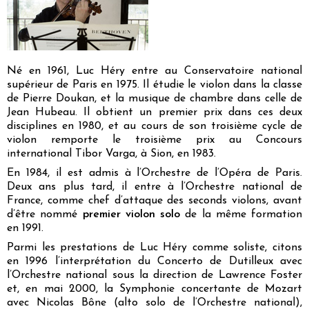
Né en 1961, Luc Héry entre au Conservatoire national
supérieur de Paris en 1975. Il étudie le violon dans la classe
de Pierre Doukan, et la musique de chambre dans celle de
Jean Hubeau. Il obtient un premier prix dans ces deux
disciplines en 1980, et au cours de son troisième cycle de
violon remporte le troisième prix au Concours
international Tibor Varga, à Sion, en 1983.
En 1984, il est admis à l’Orchestre de l’Opéra de Paris.
Deux ans plus tard, il entre à l’Orchestre national de
France, comme chef d’attaque des seconds violons, avant
d’être nommé
premier violon solo
de la même formation
en 1991.
Parmi les prestations de Luc Héry comme soliste, citons
en 1996 l’interprétation du Concerto de Dutilleux avec
l’Orchestre national sous la direction de Lawrence Foster
et, en mai 2000, la
Symphonie concertante
de Mozart
avec Nicolas Bône (alto solo de l’Orchestre national),