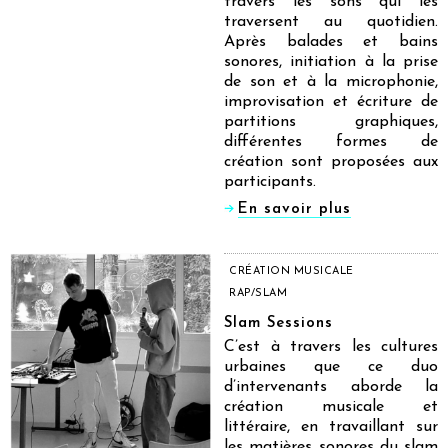
travers les sons qui les
traversent au quotidien.
Après balades et bains
sonores, initiation à la prise
de son et à la microphonie,
improvisation et écriture de
partitions graphiques,
différentes formes de
création sont proposées aux
participants.
En savoir plus
CRÉATION MUSICALE
RAP/SLAM
Slam Sessions
C’est à travers les cultures
urbaines que ce duo
d’intervenants aborde la
création musicale et
littéraire, en travaillant sur
les matières sonores du slam