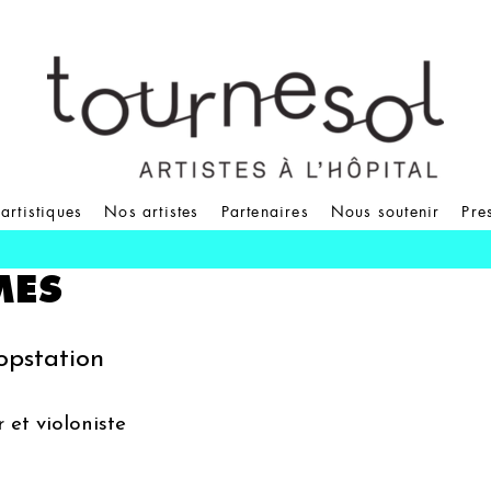
 artistiques
Nos artistes
Partenaires
Nous soutenir
Pre
MES
opstation
 et violoniste