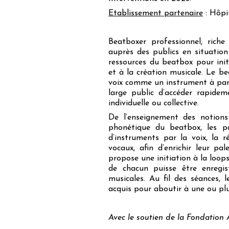
Etablissement partenaire
: Hôpi
Beatboxer professionnel, rich
auprès des publics en situation
ressources du beatbox pour initi
et à la création musicale. Le b
voix comme un instrument à part 
large public d’accéder rapide
individuelle ou collective.
De l’enseignement des notions 
phonétique du beatbox, les pa
d’instruments par la voix, la r
vocaux, afin d’enrichir leur pal
propose une initiation à la loops
de chacun puisse être enregis
musicales. Au fil des séances, 
acquis pour aboutir à une ou plu
Avec le soutien de la Fondation 