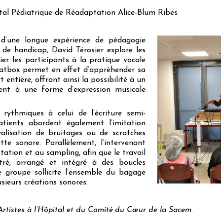
tal Pédiatrique de Réadaptation Alice-Blum Ribes
e d’une longue expérience de pédagogie
 de handicap, David Térosier explore les
er les participants à la pratique vocale
eatbox permet en effet d’appréhender sa
entière, offrant ainsi la possibilité à un
ment à une forme d’expression musicale
rythmiques à celui de l’écriture semi-
tients abordent également l’imitation
éalisation de bruitages ou de scratches
ette sonore. Parallèlement, l’intervenant
tation et au sampling, afin que le travail
tré, arrangé et intégré à des boucles
le groupe sollicite l’ensemble du bagage
sieurs créations sonores.
Artistes à l’Hôpital et du Comité du Cœur de la Sacem.