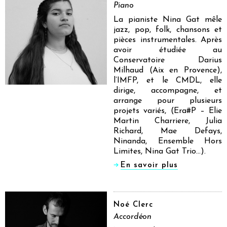
Piano
La pianiste Nina Gat mêle
jazz, pop, folk, chansons et
pièces instrumentales. Après
avoir étudiée au
Conservatoire Darius
Milhaud (Aix en Provence),
l’IMFP, et le CMDL, elle
dirige, accompagne, et
arrange pour plusieurs
projets variés, (Era#P – Elie
Martin Charriere, Julia
Richard, Mae Defays,
Ninanda, Ensemble Hors
Limites, Nina Gat Trio…).
En savoir plus
Noé Clerc
Accordéon