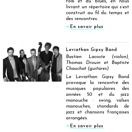
folk et du blues, en nous
livrant un répertoire qui s’est
construit au fil du temps et
des rencontres.
En savoir plus
Leviathan Gipsy Band
Bastien Lacoste (violon),
Thomas Drouin et Baptiste
Chauchat (guitares)
Le Leviathan Gipsy Band
provoque la rencontre des
musiques populaires des
années 50 et du jazz
manouche : swing, valses
manouches, standards de
jazz et chansons françaises
arrangées.
En savoir plus