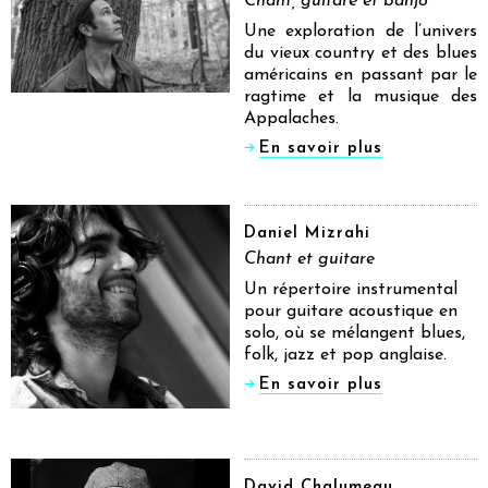
Chant, guitare et banjo
Une exploration de l’univers
du vieux country et des blues
américains en passant par le
ragtime et la musique des
Appalaches.
En savoir plus
Daniel Mizrahi
Chant et guitare
Un répertoire instrumental
pour guitare acoustique en
solo, où se mélangent blues,
folk, jazz et pop anglaise.
En savoir plus
David Chalumeau