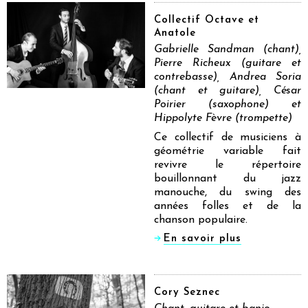
Collectif Octave et
Anatole
Gabrielle Sandman (chant),
Pierre Richeux (guitare et
contrebasse), Andrea Soria
(chant et guitare), César
Poirier (saxophone) et
Hippolyte Fèvre (trompette)
Ce collectif de musiciens à
géométrie variable fait
revivre le répertoire
bouillonnant du jazz
manouche, du swing des
années folles et de la
chanson populaire.
En savoir plus
Cory Seznec