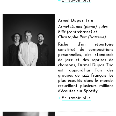
En savoir plus
Armel Dupas Trio
Armel Dupas (piano), Jules
Billé (contrebasse) et
Christophe Piot (batterie)
Riche d’un répertoire
constitué de compositions
personnelles, des standards
de jazz et des reprises de
chansons, l’Armel Dupas Trio
est aujourd’hui l’un des
groupes de jazz français les
plus écoutés dans le monde,
recueillant plusieurs millions
d’écoutes sur Spotify.
En savoir plus