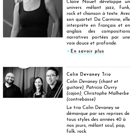
Claire Nouet développe un
univers mêlant jazz, funk,
rock et chanson à texte. Avec
son quartet Da Carmine, elle
interprète en français et en
anglais des compositions
narratives portées par une
voix douce et profonde.
En savoir plus
Colin Devaney Trio
Colin Devaney (chant et
guitare), Patricia Ouvry
(cajon), Christophe Malherbe
(contrebasse)
Le trio Colin Devaney se
démarque par ses reprises de
tous styles des années 40 à
nos jours, mêlant soul, pop,
folk, rock.