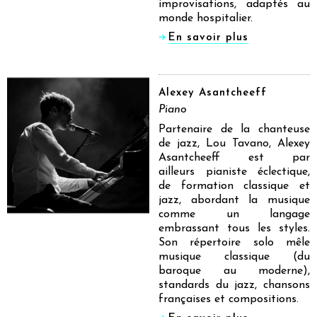
improvisations, adaptés au
monde hospitalier.
En savoir plus
Alexey Asantcheeff
Piano
Partenaire de la chanteuse
de jazz, Lou Tavano, Alexey
Asantcheeff est par
ailleurs
pianiste éclectique,
de formation classique et
jazz, abordant la musique
comme un langage
embrassant tous les styles.
Son répertoire solo mêle
musique classique (du
baroque au moderne),
standards du jazz, chansons
françaises et compositions.