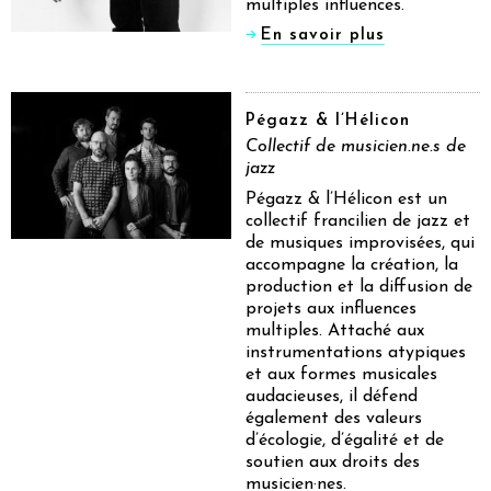
multiples influences.
En savoir plus
Pégazz & l’Hélicon
Collectif de musicien.ne.s de
jazz
Pégazz & l’Hélicon est un
collectif francilien de jazz et
de musiques improvisées, qui
accompagne la création, la
production et la diffusion de
projets aux influences
multiples. Attaché aux
instrumentations atypiques
et aux formes musicales
audacieuses, il défend
également des valeurs
d’écologie, d’égalité et de
soutien aux droits des
musicien·nes.