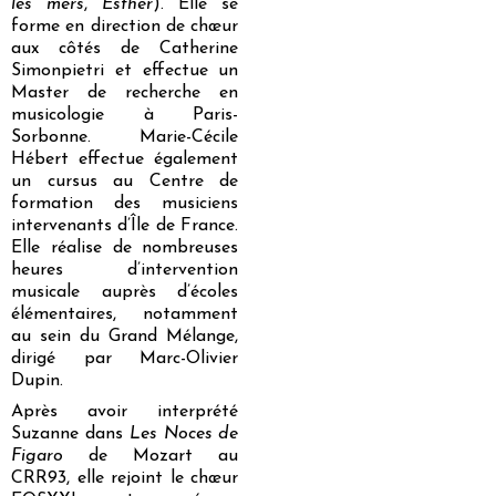
les mers
,
Esther
). Elle se
forme en direction de chœur
aux côtés de Catherine
Simonpietri et effectue un
Master de recherche en
musicologie à Paris-
Sorbonne. Marie-Cécile
Hébert effectue également
un cursus au Centre de
formation des musiciens
intervenants d’Île de France.
Elle réalise de nombreuses
heures d’intervention
musicale auprès d’écoles
élémentaires, notamment
au sein du Grand Mélange,
dirigé par Marc-Olivier
Dupin.
Après avoir interprété
Suzanne dans
Les Noces de
Figaro
de Mozart au
CRR93, elle rejoint le chœur