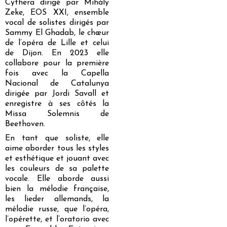
Cythera dirigé par Mihály
Zeke, EOS XXI, ensemble
vocal de solistes dirigés par
Sammy El Ghadab, le chœur
de l’opéra de Lille et celui
de Dijon. En 2023 elle
collabore pour la première
fois avec la Capella
Nacional de Catalunya
dirigée par Jordi Savall et
enregistre à ses côtés la
Missa Solemnis de
Beethoven.
En tant que soliste, elle
aime aborder tous les styles
et esthétique et jouant avec
les couleurs de sa palette
vocale. Elle aborde aussi
bien la mélodie française,
les lieder allemands, la
mélodie russe, que l’opéra,
l’opérette, et l’oratorio avec