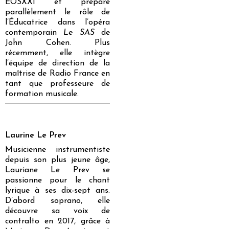
EOSXXI et prépare
parallèlement le rôle de
l’Éducatrice dans l’opéra
contemporain
Le SAS
de
John Cohen. Plus
récemment, elle intègre
l’équipe de direction de la
maîtrise de Radio France en
tant que professeure de
formation musicale.
Laurine Le Prev
Musicienne instrumentiste
depuis son plus jeune âge,
Lauriane Le Prev se
passionne pour le chant
lyrique à ses dix-sept ans.
D’abord soprano, elle
découvre sa voix de
contralto en 2017, grâce à