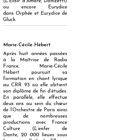
(
L’Elisir d’Amore
, Donizetti)
ou encore Eurydice
dans
Orphée et Eurydice
de
Gluck.
Marie-Cécile Hébert
Après huit années passées
à la Maîtrise de Radio
France, Marie-Cécile
Hébert poursuit sa
formation en chant lyrique
au CRR 93 où elle obtient
son diplôme de fin d’études.
En parallèle, elle effectue
deux ans au sein du chœur
de l’Orchestre de Paris ainsi
que de nombreuses
productions avec France
Culture (
L’enfer
de
Dante,
20 000 lieues sous