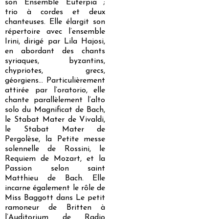
son Ensemble Euterpia ;
trio à cordes et deux
chanteuses. Elle élargit son
répertoire avec l’ensemble
Irini, dirigé par Lila Hajosi,
en abordant des chants
syriaques, byzantins,
chypriotes, grecs,
géorgiens… Particulièrement
attirée par l’oratorio, elle
chante parallèlement l’alto
solo du
Magnificat
de Bach,
le
Stabat Mater
de Vivaldi,
le
Stabat Mater
de
Pergolèse, la Petite messe
solennelle de Rossini, le
Requiem
de Mozart, et
la
Passion selon saint
Matthieu
de Bach. Elle
incarne également le rôle de
Miss Baggott dans
Le petit
ramoneur
de Britten à
l’Auditorium de Radio