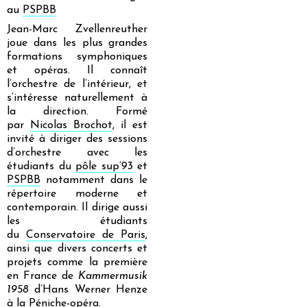
au
PSPBB
Jean-Marc Zvellenreuther
joue dans les plus grandes
formations symphoniques
et opéras. Il connaît
l’orchestre de l’intérieur, et
s’intéresse naturellement à
la direction. Formé
par
Nicolas Brochot
, il est
invité à diriger des sessions
d’orchestre avec les
étudiants du
pôle sup’93
et
PSPBB
notamment dans le
répertoire moderne et
contemporain. Il dirige aussi
les étudiants
du
Conservatoire de Paris
,
ainsi que divers concerts et
projets comme la première
en France de
Kammermusik
1958
d’Hans Werner Henze
à la Péniche-opéra.