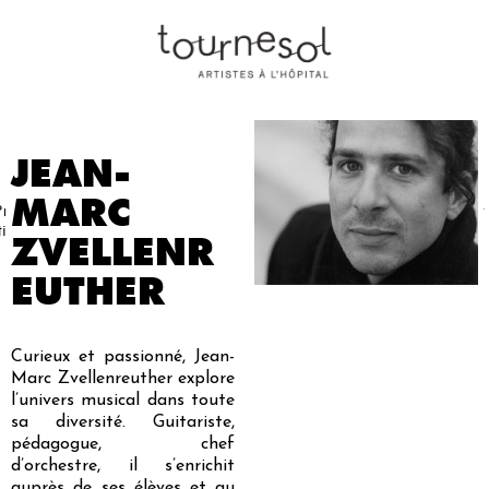
JEAN-
MARC
Projets
Nos
Partenaires
Nous
Presse
Contact
tistiques
artistes
soutenir
ZVELLENR
EUTHER
Curieux et passionné, Jean-
Marc Zvellenreuther explore
l’univers musical dans toute
sa diversité. Guitariste,
pédagogue, chef
d’orchestre, il s’enrichit
auprès de ses élèves et au