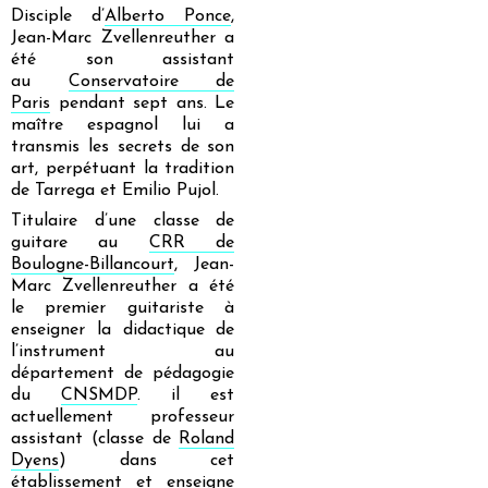
Disciple d’
Alberto Ponce
,
Jean-Marc Zvellenreuther a
été son assistant
au
Conservatoire de
Paris
pendant sept ans. Le
maître espagnol lui a
transmis les secrets de son
art, perpétuant la tradition
de Tarrega et Emilio Pujol.
Titulaire d’une classe de
guitare au
CRR de
Boulogne-Billancourt
, Jean-
Marc Zvellenreuther a été
le premier guitariste à
enseigner la didactique de
l’instrument au
département de pédagogie
du
CNSMDP
. il est
actuellement professeur
assistant (classe de
Roland
Dyens
) dans cet
établissement et enseigne