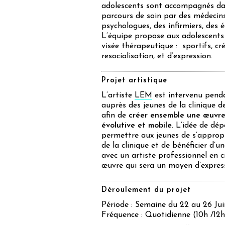
adolescents sont accompagnés da
parcours de soin par des médecins
psychologues, des infirmiers, des 
L’équipe propose aux adolescents 
visée thérapeutique : sportifs, cré
resocialisation, et d’expression.
Projet artistique
L’artiste
LEM
est intervenu penda
auprès des jeunes de la clinique d
afin de
créer ensemble une œuvre 
évolutive et mobile
. L’idée de dép
permettre aux jeunes de s’appropr
de la clinique et de bénéficier d’u
avec un artiste professionnel en 
œuvre qui sera un moyen d’expres
Déroulement du projet
Période : Semaine du 22 au 26 Jui
Fréquence : Quotidienne (10h /12h