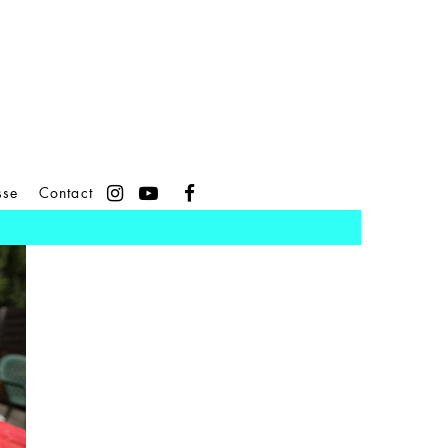
sse
Contact