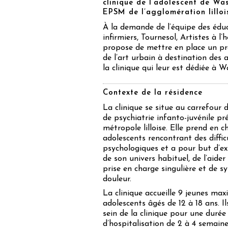
clinique de l’adolescent de Wa
EPSM de l’agglomération lilloi
À la demande de l’équipe des édu
infirmiers, Tournesol, Artistes à l’
propose de mettre en place un pr
de l’art urbain à destination des 
la clinique qui leur est dédiée à 
Contexte de la résidence
La clinique se situe au carrefour 
de psychiatrie infanto-juvénile pr
métropole lilloise. Elle prend en c
adolescents rencontrant des diffic
psychologiques et a pour but d’ext
de son univers habituel, de l’aider
prise en charge singulière et de s
douleur.
La clinique accueille 9 jeunes ma
adolescents âgés de 12 à 18 ans. Il
sein de la clinique pour une duré
d’hospitalisation de 2 à 4 semaine