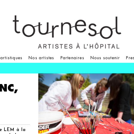
 artistiques
Nos artistes
Partenaires
Nous soutenir
Pre
NC,
te LEM à la