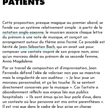
PATIENTS
Cette proposition, presque magique au premier abord, se
fonde sur un système relativement simple : à partir de la
notation anglo-saxonne
, le musicien associe chaque lettre
du prénom à une note de musique, et conçoit un
arrangement autour du thème ainsi formé. Ce procédé est
hérité de
Jean-Sébastien Bach
, qui en avait usé pour
composer une cantate inspiré de son propre nom, ainsi
qu’un morceau dédié au prénom de sa seconde femme,
Anna Magdalena.
Par ce travail de composition et d’improvisation, Jean
Ferrandis défend l’idée de valoriser non pas sa maestria
mais la singularité de son auditeur :
« Je leur joue un
morceau personnalisé, et ça les touche. Ils se sentent
directement concernés par la musique »
. Car l’artiste a
abondamment réfléchi aux enjeux liés aux publics
hospitalisés :
« Ils sont émus qu’on leur parle d’eux, dans
un contexte où leur personne est mis entre parenthèses ».
Il est vrai que dans le cadre de leur prise en charge