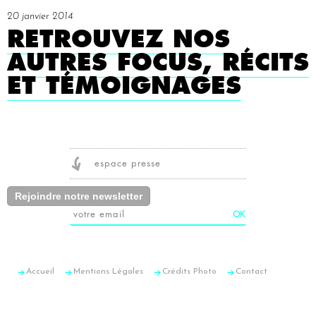
20 janvier 2014
RETROUVEZ NOS
AUTRES FOCUS, RÉCITS
ET TÉMOIGNAGES
espace presse
Rejoindre notre newsletter
Accueil
Mentions Légales
Crédits Photo
Contact