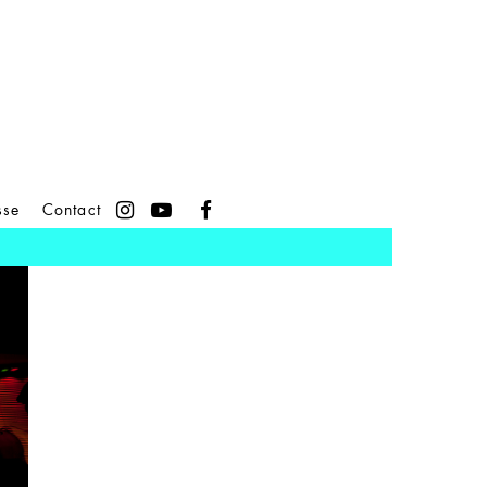
sse
Contact