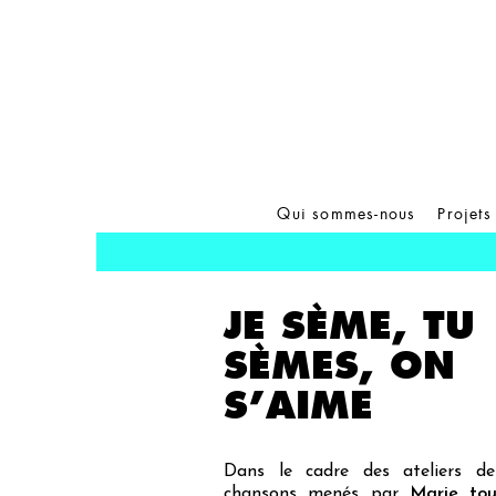
Qui sommes-nous
Projets
JE SÈME, TU
SÈMES, ON
S’AIME
Dans le cadre des ateliers de
chansons menés par
Marie tou