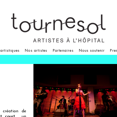
 artistiques
Nos artistes
Partenaires
Nous soutenir
Pre
 création de
t court
, un