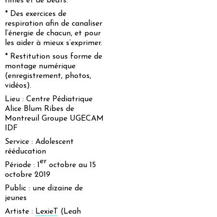
rimes et de beats.
* Des exercices de
respiration afin de canaliser
l’énergie de chacun, et pour
les aider à mieux s’exprimer.
* Restitution sous forme de
montage numérique
(enregistrement, photos,
vidéos).
Lieu : Centre Pédiatrique
Alice Blum Ribes de
Montreuil Groupe UGECAM
IDF
Service : Adolescent
rééducation
er
Période : 1
octobre au 15
octobre 2019
Public : une dizaine de
jeunes
Artiste :
LexieT
(Leah