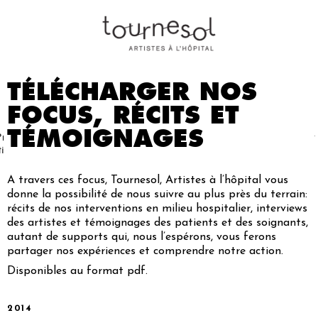
TÉLÉCHARGER NOS
FOCUS, RÉCITS ET
TÉMOIGNAGES
Projets
Nos
Partenaires
Nous
Presse
Contact
tistiques
artistes
soutenir
A travers ces focus, Tournesol, Artistes à l’hôpital vous
donne la possibilité de nous suivre au plus près du terrain:
récits de nos interventions en milieu hospitalier, interviews
des artistes et témoignages des patients et des soignants,
autant de supports qui, nous l’espérons, vous ferons
partager nos expériences et comprendre notre action.
Disponibles au format pdf.
2014