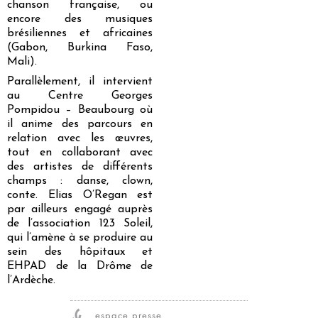
chanson française, ou
encore des musiques
brésiliennes et africaines
(Gabon, Burkina Faso,
Mali).
Parallèlement, il intervient
au Centre Georges
Pompidou – Beaubourg où
il anime des parcours en
relation avec les œuvres,
tout en collaborant avec
des artistes de différents
champs : danse, clown,
conte. Elias O’Regan est
par ailleurs engagé auprès
de l’association 123 Soleil,
qui l’amène à se produire au
sein des hôpitaux et
EHPAD de la Drôme de
l’Ardèche.
espace presse