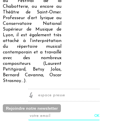
au Festival de la
Chabotterie, ou encore au
Théâtre de Saint-Omer.
Professeur d’art lyrique au
Conservatoire National
Supérieur de Musique de
Lyon, il est également très
attaché à l’interprétation
du répertoire musical
contemporain et a travaillé
avec des nombreux
compositeurs (Laurent
Petitgirard, Betsy Jolas,
Bernard Cavanna, Oscar
Strasnoy…).
espace presse
Rejoindre notre newsletter