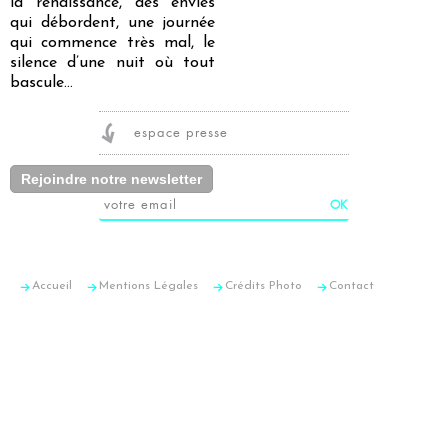
la renaissance, des envies
qui débordent, une journée
qui commence très mal, le
silence d’une nuit où tout
bascule…
espace presse
Rejoindre notre newsletter
Accueil
Mentions Légales
Crédits Photo
Contact