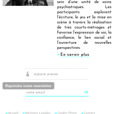
sein d’une unité de soins
psychiatriques. Les
participants explorent
l’écriture, le jeu et la mise en
scène à travers la réalisation
de très courts-métrages et
favorise l’expression de soi, la
confiance, le lien social et
l’ouverture de nouvelles
perspectives.
En savoir plus
espace presse
Rejoindre notre newsletter
Accueil
Mentions Légales
Crédits Photo
Contact