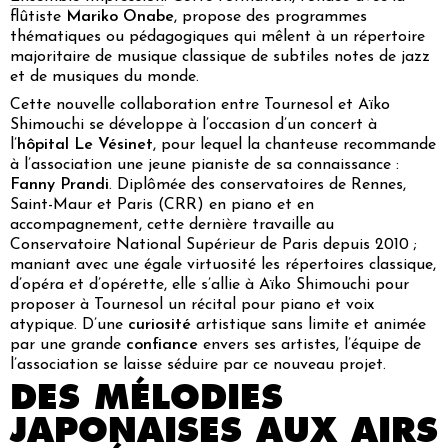
flûtiste
Mariko Onabe
, propose des programmes
thématiques ou pédagogiques qui mêlent à un répertoire
majoritaire de musique classique de subtiles notes de jazz
et de musiques du monde.
Cette nouvelle collaboration entre Tournesol et Aïko
Shimouchi se développe à l’occasion d’un concert à
l’
hôpital Le Vésinet
, pour lequel la chanteuse recommande
à l’association une jeune pianiste de sa connaissance :
Fanny Prandi
. Diplômée des conservatoires de Rennes,
Saint-Maur et Paris (CRR) en piano et en
accompagnement, cette dernière travaille au
Conservatoire National Supérieur de Paris depuis 2010 ;
maniant avec une égale virtuosité les répertoires classique,
d’opéra et d’opérette, elle s’allie à Aïko Shimouchi pour
proposer à Tournesol un récital pour piano et voix
atypique. D’une
curiosité
artistique sans limite et animée
par une grande
confiance
envers ses artistes, l’équipe de
l’association se laisse séduire par ce nouveau projet.
DES MÉLODIES
JAPONAISES AUX AIRS