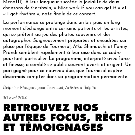
Menotti). A leur langueur succède la jovialité de deux
chansons de
Gershwin
, « Nice work if you can get it » et
« I got rhythm », note finale de ce concert.
La performance se prolonge dans un bis puis un long
moment d’échange entre certains patients et les artistes,
qui se prêtent au jeu des photos-souvenirs et des
autographes. Soigneusement préparées et encadrées sur
place par l’équipe de Tournesol, Aïko Shimouchi et Fanny
Prandi semblent rapidement à leur aise dans ce cadre
pourtant particulier. Le programme, interprété avec force
et finesse, a comblé ce public souvent averti et exigent. Un
pari gagné pour ce nouveau duo, que Tournesol espère
désormais compter dans sa programmation permanente.
Delphine Maugars pour Tournesol, Artistes à l’hôpital
30 avril 2014
RETROUVEZ NOS
AUTRES FOCUS, RÉCITS
ET TÉMOIGNAGES