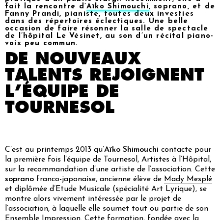
fait la rencontre d’
Aïko Shimouchi
, soprano, et de
Fanny Prandi, pianiste, toutes deux investies
dans des répertoires éclectiques. Une belle
occasion de faire résonner la salle de spectacle
de l’hôpital Le Vésinet, au son d’un récital piano-
voix peu commun.
DE NOUVEAUX
TALENTS REJOIGNENT
L’ÉQUIPE DE
TOURNESOL
C’est au printemps 2013 qu’
Aïko Shimouchi
contacte pour
la première fois l’équipe de Tournesol, Artistes à l’Hôpital,
sur la recommandation d’une artiste de l’association. Cette
soprano
franco-japonaise, ancienne élève de
Mady Mesplé
et diplômée d’Etude Musicale (spécialité Art Lyrique), se
montre alors vivement intéressée par le projet de
l’association, à laquelle elle soumet tout ou partie de son
Ensemble Impression
. Cette formation, fondée avec la